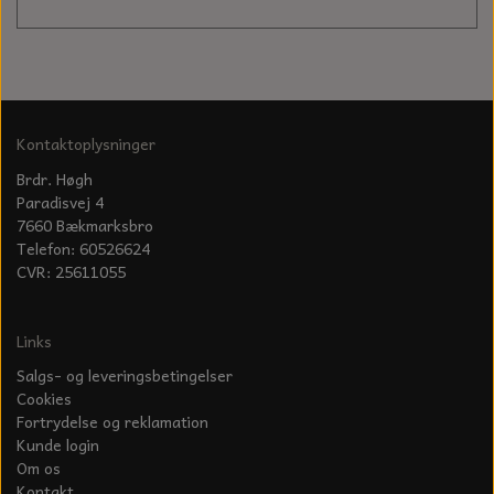
KÆDER TIL MOTORSAV
Kontaktoplysninger
Brdr. Høgh
Paradisvej 4
7660 Bækmarksbro
Telefon: 60526624
CVR: 25611055
Links
Salgs- og leveringsbetingelser
Cookies
Fortrydelse og reklamation
Kunde login
Om os
Kontakt