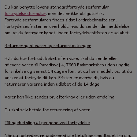
Du kan benytte lovens standardfortrydelsesformular
fortrydelsesformular
, men det er ikke obligatorisk.
Fortrydelsesformularen findes sidst i ordrebekræftelsen.
Fortrydelsesfristen er overholdt, hvis du sender din meddelelse
om, at du fortryder købet, inden fortrydelsesfristen er udløbet.
Returnering af varen og returomkostninger
Hvis du har fortrudt købet af en vare, skal du sende eller
aflevere varen til Paradisvej 4, 7660 Bækmarksbro uden unødig
forsinkelse og senest 14 dage efter, at du har meddelt os, at du
ønsker at fortryde dit køb. Fristen er overholdt, hvis du
returnerer varerne inden udløbet af de 14 dage.
Varer kan ikke sendes pr. efterkrav eller uden omdeling.
Du skal selv betale for returnering af varen.
Tilbagebetaling af pengene ved fortrydelse
Når du fortryder, refunderer vi alle betalinger modtaget fra dig,