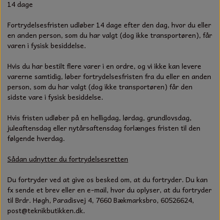
KÆDER TIL MOTORSAV
14 dage
Fortrydelsesfristen udløber 14 dage efter den dag, hvor du eller
en anden person, som du har valgt (dog ikke transportøren), får
varen i fysisk besiddelse.
Hvis du har bestilt flere varer i en ordre, og vi ikke kan levere
varerne samtidig, løber fortrydelsesfristen fra du eller en anden
person, som du har valgt (dog ikke transportøren) får den
sidste vare i fysisk besiddelse.
Hvis fristen udløber på en helligdag, lørdag, grundlovsdag,
juleaftensdag eller nytårsaftensdag forlænges fristen til den
følgende hverdag.
Sådan udnytter du fortrydelsesretten
Du fortryder ved at give os besked om, at du fortryder. Du kan
fx sende et brev eller en e-mail, hvor du oplyser, at du fortryder
til Brdr. Høgh, Paradisvej 4, 7660 Bækmarksbro, 60526624,
post@teknikbutikken.dk.