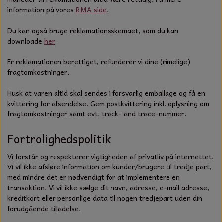
information på vores
RMA side
.
Du kan også bruge reklamationsskemaet, som du kan
downloade
her
.
Er reklamationen berettiget, refunderer vi dine (rimelige)
fragtomkostninger.
Husk at varen altid skal sendes i forsvarlig emballage og få en
kvittering for afsendelse. Gem postkvittering inkl. oplysning om
fragtomkostninger samt evt. track- and trace-nummer.
Fortrolighedspolitik
Vi forstår og respekterer vigtigheden af privatliv på internettet.
Vi vil ikke afsløre information om kunder/brugere til tredje part,
med mindre det er nødvendigt for at implementere en
transaktion. Vi vil ikke sælge dit navn, adresse, e-mail adresse,
kreditkort eller personlige data til nogen tredjepart uden din
forudgående tilladelse.