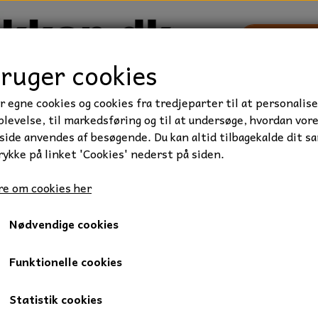
bruger cookies
r egne cookies og cookies fra tredjeparter til at personalise
TRAKTOR/ENTREPRENØR
FORBRUGSVARER
VÆRKTØ
levelse, til markedsføring og til at undersøge, hvordan vor
ide anvendes af besøgende. Du kan altid tilbagekalde dit s
rykke på linket 'Cookies' nederst på siden.
e om cookies her
Nødvendige cookies
Funktionelle cookies
Statistik cookies