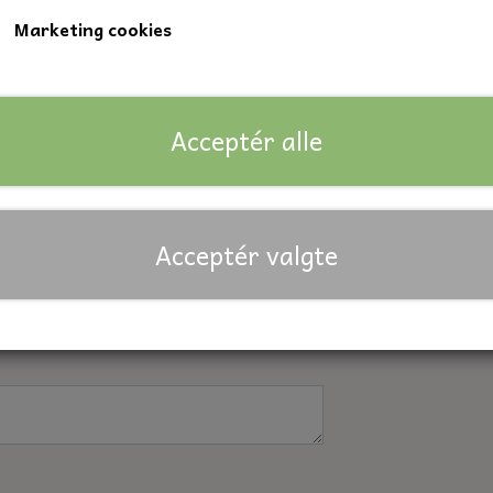
Marketing cookies
tunering af vare køb
Acceptér alle
Acceptér valgte