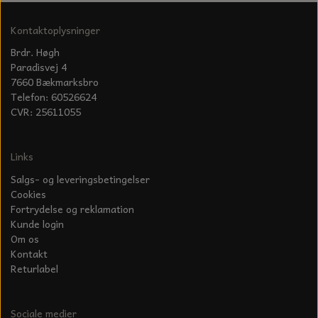
KÆDER TIL MOTORSAV
Kontaktoplysninger
Brdr. Høgh
Paradisvej 4
7660 Bækmarksbro
Telefon: 60526624
CVR: 25611055
Links
Salgs- og leveringsbetingelser
Cookies
Fortrydelse og reklamation
Kunde login
Om os
Kontakt
Returlabel
Sociale medier