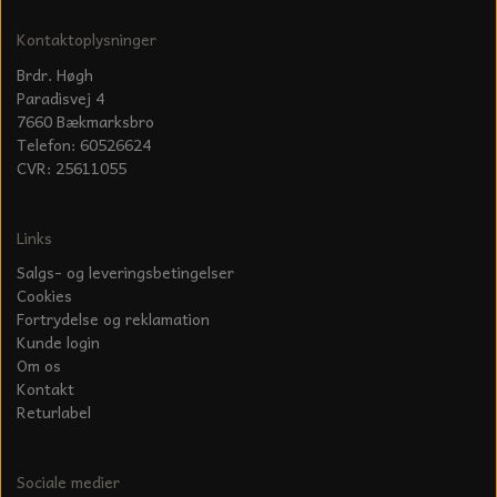
KÆDER TIL MOTORSAV
Kontaktoplysninger
Brdr. Høgh
Paradisvej 4
7660 Bækmarksbro
Telefon: 60526624
CVR: 25611055
Links
Salgs- og leveringsbetingelser
Cookies
Fortrydelse og reklamation
Kunde login
Om os
Kontakt
Returlabel
Sociale medier