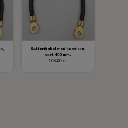
ko,
Batterikabel med kabelsko,
sort 400 mm.
105,00 kr.