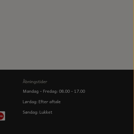
Åbningstider
Mandag - Fredag: 08.00 - 17.00
Lørdag: Efter aftale
Søndag: Lukket