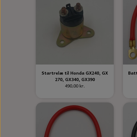
Startrelæ til Honda GX240, GX
Bat
270, GX340, GX390
490,00 kr.