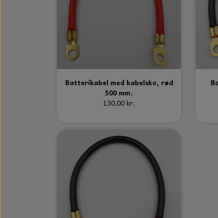
Batterikabel med kabelsko, rød
Ba
500 mm.
130,00 kr.