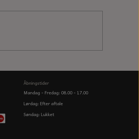
Åbningstider
Mandag - Fredag: 08.00 - 17.00
Lørdag: Efter aftale
Søndag: Lukket