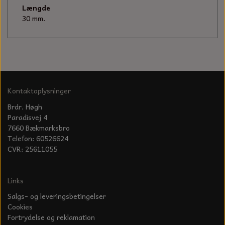
KÆDER TIL MOTORSAV
Længde
30 mm.
Kontaktoplysninger
Brdr. Høgh
Paradisvej 4
7660 Bækmarksbro
Telefon: 60526624
CVR: 25611055
Links
Salgs- og leveringsbetingelser
Cookies
Fortrydelse og reklamation