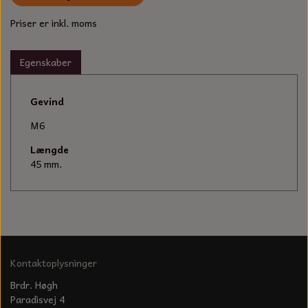
KÆDER TIL MOTORSAV
Priser er inkl. moms
Egenskaber
Gevind
M6
Længde
45 mm.
Kontaktoplysninger
Brdr. Høgh
Paradisvej 4