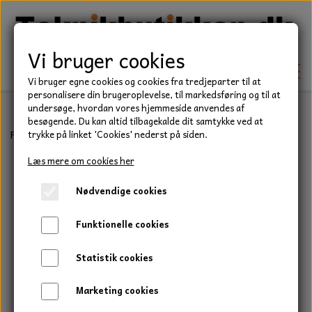
Vi bruger cookies
Vi bruger egne cookies og cookies fra tredjeparter til at
personalisere din brugeroplevelse, til markedsføring og til at
undersøge, hvordan vores hjemmeside anvendes af
besøgende. Du kan altid tilbagekalde dit samtykke ved at
TEKNIK
Forside
Befæstelse
Bolte
Stålsætbolt, Elgalvaniseret, Kvalitet
trykke på linket 'Cookies' nederst på siden.
KILEREMME
Læs mere om cookies her
BEFÆSTELSE
Nødvendige cookies
LEJER
BOLTE
ELDELE
Funktionelle cookies
PAKDÅSER
GEVINDSTÆNGER
STARTERE
HAVE/PARK
Statistik cookies
LÅSERINGE
MØTRIKKER
STRIPS / KABELBINDER
UNIVERSALE REMME TIL PLÆNEKLIPPER OG
TRAKTOR/ENTREPRENØR
Marketing cookies
HAVETRAKTOR
KILEREMSKIVER
SKIVER