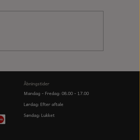
Åbningstider
Mandag - Fredag: 08.00 - 17.00
Lørdag: Efter aftale
Søndag: Lukket