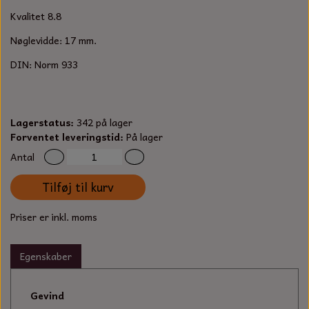
S-KROG
Kvalitet 8.8
SMERGELLÆRRED
BATTERILADEAPPARAT
TECUMSEH
SORTIMENT
Nøglevidde: 17 mm.
KLINGSPOR
KNIVE OG TILBEHØR
OLIE TIL SMÅMOTORER & HAVEMASKINER
DIN: Norm 933
FORANKRING
GAVEKORT
ARBEJDSLYS
TÆNDRØR
DYBEL
Lagerstatus:
342 på lager
STIKSAV KLINGER
MEJSLER
SPÆNDEBÅND
Forventet leveringstid:
På lager
Antal
VÆRKTØJSSÆT
BENSINSLANGE OG FILTRE
Tilføj til kurv
FEDTPRESSER
STARTSNOR OG TILBEHØR
Priser er inkl. moms
UNIVERSAL KABLER OG TILBEHØR
Egenskaber
UNIVERSAL REMSKIVER OG STYRERULLER
Gevind