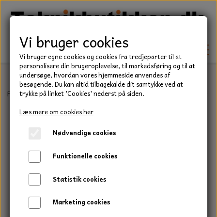
Vi bruger cookies
Vi bruger egne cookies og cookies fra tredjeparter til at
personalisere din brugeroplevelse, til markedsføring og til at
undersøge, hvordan vores hjemmeside anvendes af
besøgende. Du kan altid tilbagekalde dit samtykke ved at
TEKNIK
Forside
Befæstelse
Bolte
Stålsætbolt, Rustfri, A2
Stålsætbol
trykke på linket 'Cookies' nederst på siden.
KILEREMME
Læs mere om cookies her
BEFÆSTELSE
Nødvendige cookies
LEJER
BOLTE
ELDELE
Funktionelle cookies
PAKDÅSER
GEVINDSTÆNGER
STARTERE
HAVE/PARK
Statistik cookies
LÅSERINGE
MØTRIKKER
STRIPS / KABELBINDER
UNIVERSALE REMME TIL PLÆNEKLIPPER OG
TRAKTOR/ENTREPRENØR
Marketing cookies
HAVETRAKTOR
KILEREMSKIVER
SKIVER