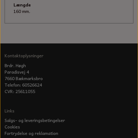
KÆDER TIL MOTORSAV
Længde
160 mm.
Kontaktoplysninger
Brdr. Høgh
Paradisvej 4
7660 Bækmarksbro
Telefon: 60526624
CVR: 25611055
Links
Salgs- og leveringsbetingelser
Cookies
Fortrydelse og reklamation