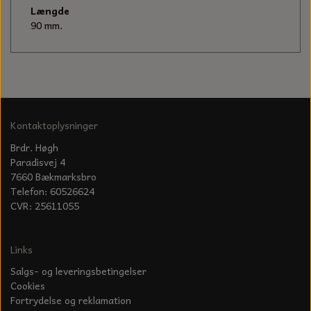
KÆDER TIL MOTORSAV
Længde
90 mm.
Kontaktoplysninger
Brdr. Høgh
Paradisvej 4
7660 Bækmarksbro
Telefon: 60526624
CVR: 25611055
Links
Salgs- og leveringsbetingelser
Cookies
Fortrydelse og reklamation