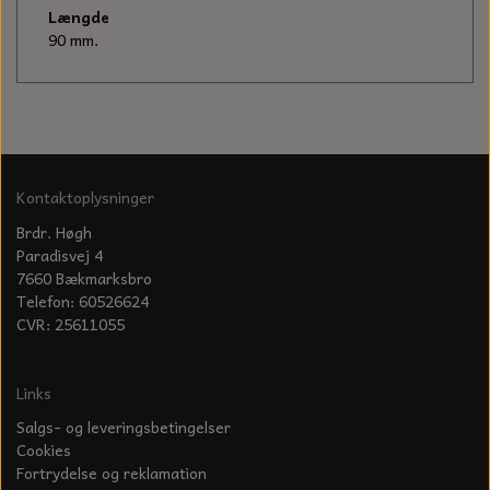
KÆDER TIL MOTORSAV
Længde
90 mm.
Kontaktoplysninger
Brdr. Høgh
Paradisvej 4
7660 Bækmarksbro
Telefon: 60526624
CVR: 25611055
Links
Salgs- og leveringsbetingelser
Cookies
Fortrydelse og reklamation