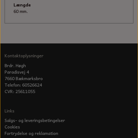
KÆDER TIL MOTORSAV
Længde
60 mm.
Kontaktoplysninger
Brdr. Høgh
Paradisvej 4
7660 Bækmarksbro
Telefon: 60526624
CVR: 25611055
Links
Salgs- og leveringsbetingelser
Cookies
Fortrydelse og reklamation