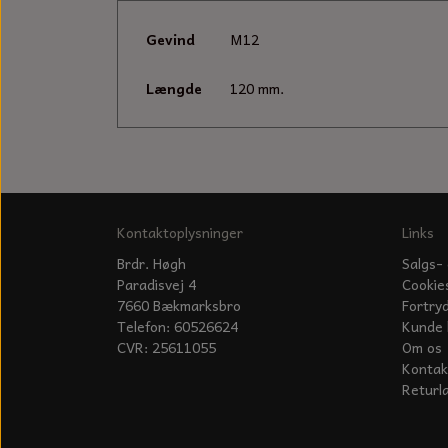
Gevind
M12
Længde
120 mm.
Kontaktoplysninger
Links
Brdr. Høgh
Salgs- 
Paradisvej 4
Cookie
7660 Bækmarksbro
Fortry
Telefon: 60526624
Kunde 
CVR: 25611055
Om os
Kontak
Returl