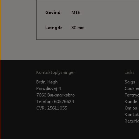
Gevind
M16
Længde
80 mm.
Kontaktoplysninger
Links
Brdr. Høgh
Salgs- 
Paradisvej 4
Cookie
7660 Bækmarksbro
Fortry
Telefon: 60526624
Kunde 
CVR: 25611055
Om os
Kontak
Returl