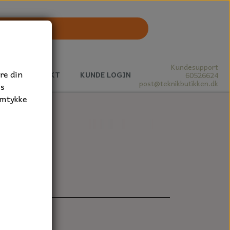
Kundesupport
re din
J
KONTAKT
KUNDE LOGIN
60526624
post@teknikbutikken.dk
es
amtykke
1 stk.