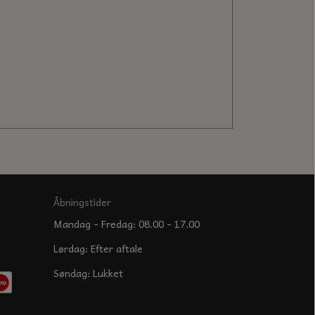
Åbningstider
Mandag - Fredag: 08.00 - 17.00
Lørdag: Efter aftale
Søndag: Lukket