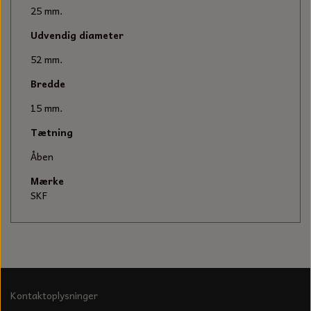
KÆDER TIL MOTORSAV
25 mm.
Udvendig diameter
52 mm.
Bredde
15 mm.
Tætning
Åben
Mærke
SKF
Kontaktoplysninger