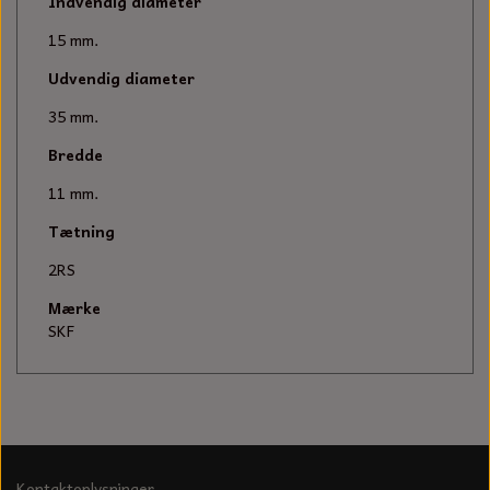
KÆDER TIL MOTORSAV
Indvendig diameter
15 mm.
Udvendig diameter
35 mm.
Bredde
11 mm.
Tætning
2RS
Mærke
SKF
Kontaktoplysninger