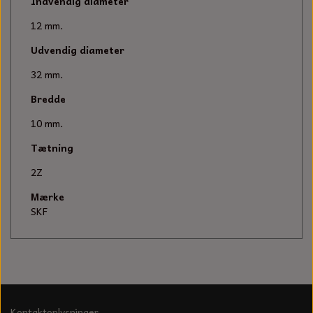
KÆDER TIL MOTORSAV
Indvendig diameter
12 mm.
Udvendig diameter
32 mm.
Bredde
10 mm.
Tætning
2Z
Mærke
SKF
Kontaktoplysninger