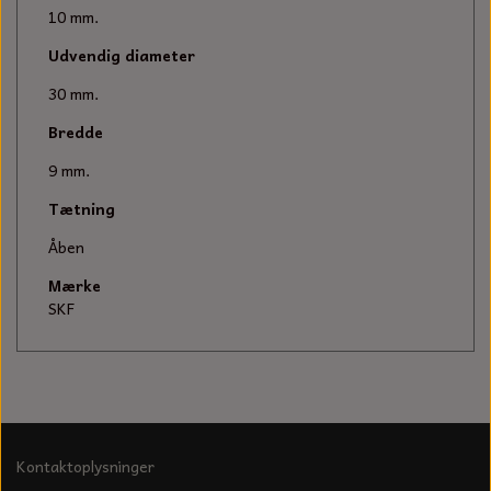
KÆDER TIL MOTORSAV
10 mm.
Udvendig diameter
30 mm.
Bredde
9 mm.
Tætning
Åben
Mærke
SKF
Kontaktoplysninger