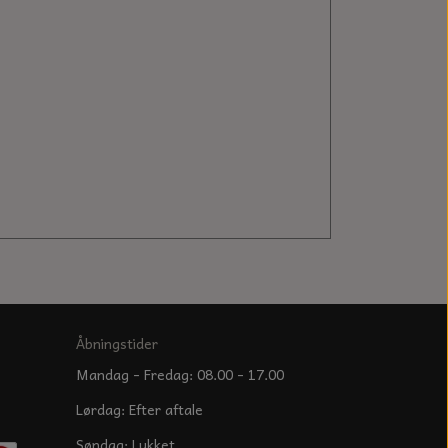
Åbningstider
Mandag - Fredag: 08.00 - 17.00
Lørdag: Efter aftale
Søndag: Lukket