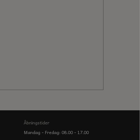
Åbningstider
Mandag - Fredag: 08.00 - 17.00