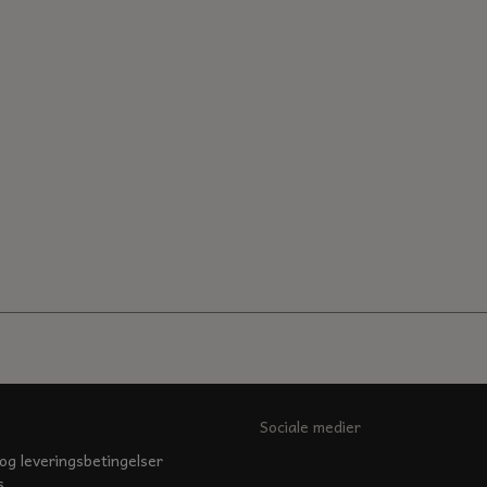
Sociale medier
og leveringsbetingelser
s