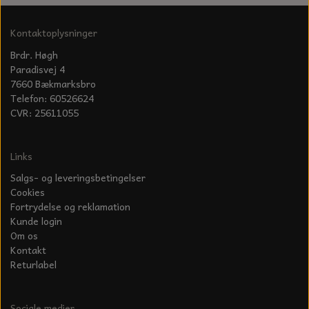
Kontaktoplysninger
Brdr. Høgh
Paradisvej 4
7660 Bækmarksbro
Telefon: 60526624
CVR: 25611055
Links
Salgs- og leveringsbetingelser
Cookies
Fortrydelse og reklamation
Kunde login
Om os
Kontakt
Returlabel
Sociale medier