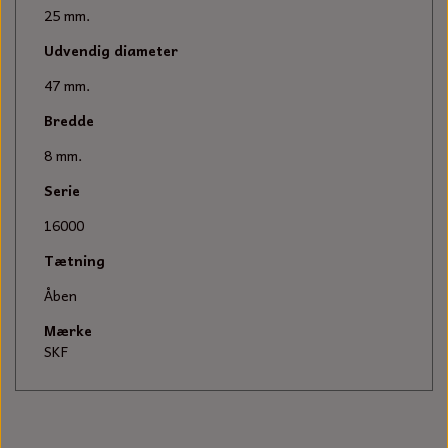
KÆDER TIL MOTORSAV
25 mm.
Udvendig diameter
47 mm.
Bredde
8 mm.
Serie
16000
Tætning
Åben
Mærke
SKF