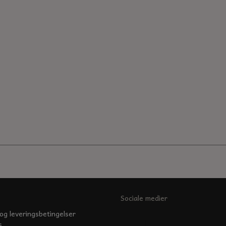
Sociale medier
og leveringsbetingelser
s