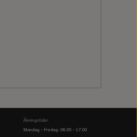
Åbningstider
Mandag - Fredag: 08.00 - 17.00