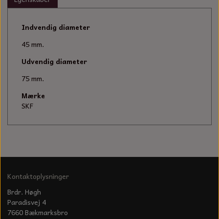
KÆDER TIL MOTORSAV
Indvendig diameter
45 mm.
Udvendig diameter
75 mm.
Mærke
SKF
Kontaktoplysninger
Brdr. Høgh
Paradisvej 4
7660 Bækmarksbro