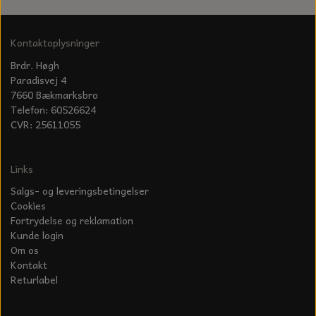
KÆDER TIL MOTORSAV
Kontaktoplysninger
Brdr. Høgh
Paradisvej 4
7660 Bækmarksbro
Telefon: 60526624
CVR: 25611055
Links
Salgs- og leveringsbetingelser
Cookies
Fortrydelse og reklamation
Kunde login
Om os
Kontakt
Returlabel