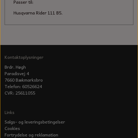
KÆDER TIL MOTORSAV
Passer til:
Husqvarna Rider 111 B5.
Kontaktoplysninger
Brdr. Høgh
Paradisvej 4
7660 Bækmarksbro
Telefon: 60526624
CVR: 25611055
Links
Salgs- og leveringsbetingelser
Cookies
Fortrydelse og reklamation