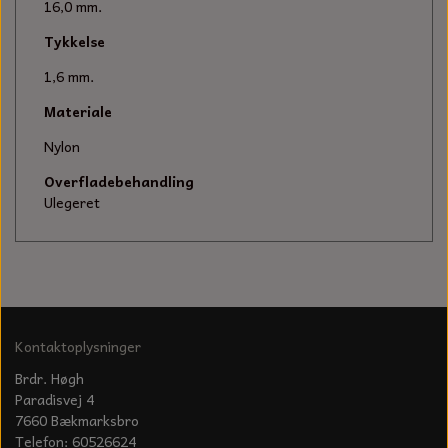
KÆDER TIL MOTORSAV
16,0 mm.
Tykkelse
1,6 mm.
Materiale
Nylon
Overfladebehandling
Ulegeret
Kontaktoplysninger
Brdr. Høgh
Paradisvej 4
7660 Bækmarksbro
Telefon: 60526624