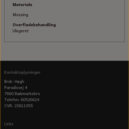
KÆDER TIL MOTORSAV
Materiale
Messing
Overfladebehandling
Ulegeret
Kontaktoplysninger
Brdr. Høgh
Paradisvej 4
7660 Bækmarksbro
Telefon: 60526624
CVR: 25611055
Links