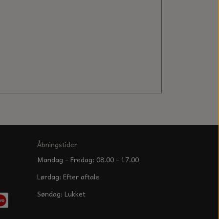
Åbningstider
Mandag - Fredag: 08.00 - 17.00
Lørdag: Efter aftale
Søndag: Lukket