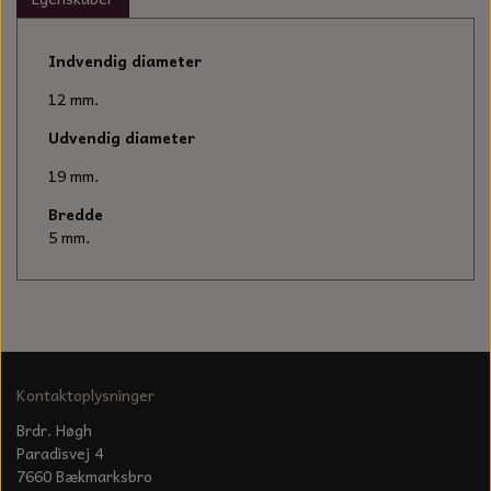
KÆDER TIL MOTORSAV
Indvendig diameter
12 mm.
Udvendig diameter
19 mm.
Bredde
5 mm.
Kontaktoplysninger
Brdr. Høgh
Paradisvej 4
7660 Bækmarksbro