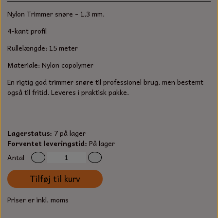
S-KROG
Nylon Trimmer snøre - 1,3 mm.
SMERGELLÆRRED
BATTERILADEAPPARAT
TECUMSEH
SORTIMENT
4-kant profil
KLINGSPOR
KNIVE OG TILBEHØR
OLIE TIL SMÅMOTORER & HAVEMASKINER
Rullelængde: 15 meter
FORANKRING
Materiale: Nylon copolymer
GAVEKORT
ARBEJDSLYS
TÆNDRØR
DYBEL
En rigtig god trimmer snøre til professionel brug, men bestemt
STIKSAV KLINGER
også til fritid. Leveres i praktisk pakke.
MEJSLER
SPÆNDEBÅND
VÆRKTØJSSÆT
BENSINSLANGE OG FILTRE
Lagerstatus:
7 på lager
FEDTPRESSER
Forventet leveringstid:
På lager
STARTSNOR OG TILBEHØR
Antal
UNIVERSAL KABLER OG TILBEHØR
Tilføj til kurv
UNIVERSAL REMSKIVER OG STYRERULLER
Priser er inkl. moms