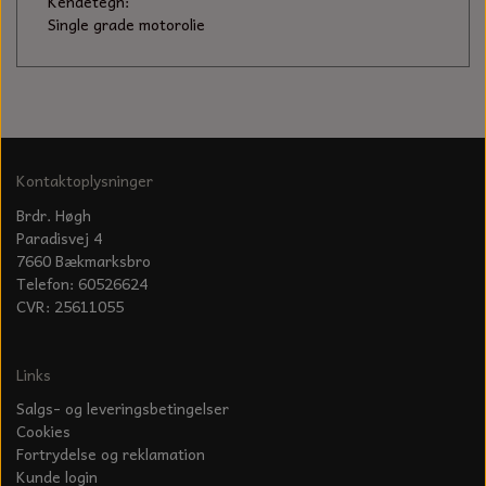
Kendetegn:
Single grade motorolie
Kontaktoplysninger
Brdr. Høgh
Paradisvej 4
7660 Bækmarksbro
Telefon: 60526624
CVR: 25611055
Links
Salgs- og leveringsbetingelser
Cookies
Fortrydelse og reklamation
Kunde login