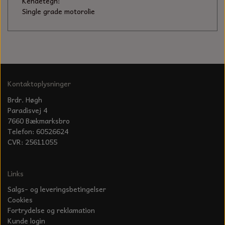
Kendetegn:
Single grade motorolie
Kontaktoplysninger
Brdr. Høgh
Paradisvej 4
7660 Bækmarksbro
Telefon: 60526624
CVR: 25611055
Links
Salgs- og leveringsbetingelser
Cookies
Fortrydelse og reklamation
Kunde login