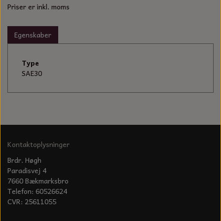
KÆDER TIL MOTORSAV
Priser er inkl. moms
Egenskaber
Type
SAE30
Kontaktoplysninger
Brdr. Høgh
Paradisvej 4
7660 Bækmarksbro
Telefon: 60526624
CVR: 25611055