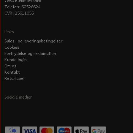
7660 Bækmarksbro
Telefon: 60526624
CVR: 25611055
Links
Salgs- og leveringsbetingelser
Cookies
Fortrydelse og reklamation
Kunde login
Om os
Kontakt
Returlabel
Sociale medier