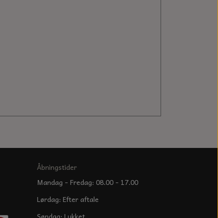
Åbningstider
Mandag - Fredag: 08.00 - 17.00
Lørdag: Efter aftale
Søndag: Lukket