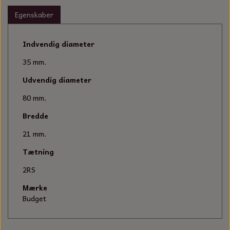
KÆDER TIL MOTORSAV
Egenskaber
Indvendig diameter
35 mm.
Udvendig diameter
80 mm.
Bredde
21 mm.
Tætning
2RS
Mærke
Budget