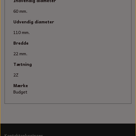
KÆDER TIL MOTORSAV
Indvendig diameter
60 mm.
Udvendig diameter
110 mm.
Bredde
22 mm.
Tætning
2Z
Mærke
Budget
Kontaktoplysninger