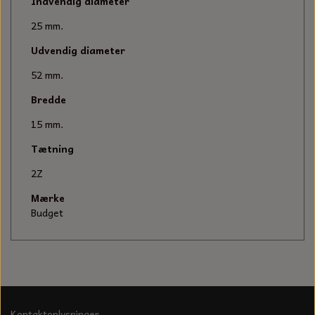
KÆDER TIL MOTORSAV
Indvendig diameter
25 mm.
Udvendig diameter
52 mm.
Bredde
15 mm.
Tætning
2Z
Mærke
Budget
Kontaktoplysninger