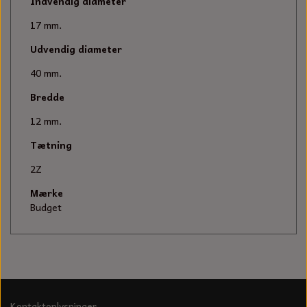
KÆDER TIL MOTORSAV
Indvendig diameter
17 mm.
Udvendig diameter
40 mm.
Bredde
12 mm.
Tætning
2Z
Mærke
Budget
Kontaktoplysninger