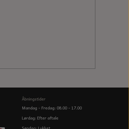
Åbningstider
Mandag - Fredag: 08.00 - 17.00
Lørdag: Efter aftale
Søndag: Lukket