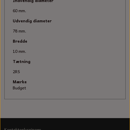
KÆDER TIL MOTORSAV
Indvendig diameter
60 mm.
Udvendig diameter
78 mm.
Bredde
10 mm.
Tætning
2RS
Mærke
Budget
Kontaktoplysninger