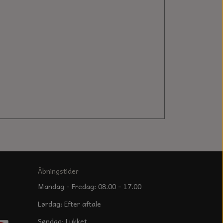
Åbningstider
Mandag - Fredag: 08.00 - 17.00
Lørdag: Efter aftale
Søndag: Lukket