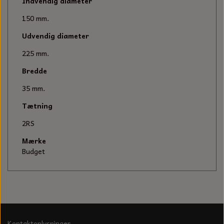
KÆDER TIL MOTORSAV
Indvendig diameter
150 mm.
Udvendig diameter
225 mm.
Bredde
35 mm.
Tætning
2RS
Mærke
Budget
Kontaktoplysninger