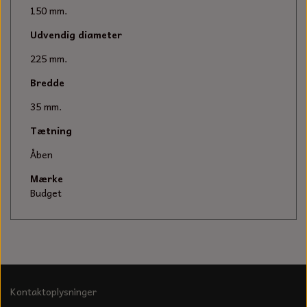
KÆDER TIL MOTORSAV
150 mm.
Udvendig diameter
225 mm.
Bredde
35 mm.
Tætning
Åben
Mærke
Budget
Kontaktoplysninger